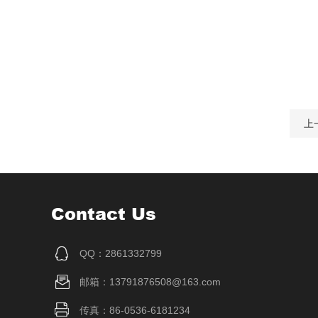
上
Contact Us
QQ：2861332799
邮箱：13791876508@163.com
传真：86-0536-6181234