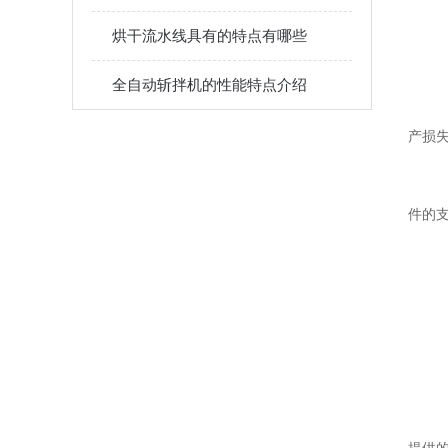
烘干流水线具有的特点有哪些
全自动斩拌机的性能特点介绍
产损
件的