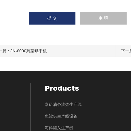
一篇：
JN-6000蔬菜烘干机
下一
Products
嘉诺油条油炸生产线
鱼罐头生产线设备
海鲜罐头生产线