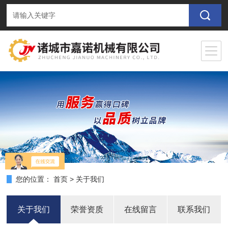
您的位置：
首页
>
关于我们
关于我们
荣誉资质
在线留言
联系我们