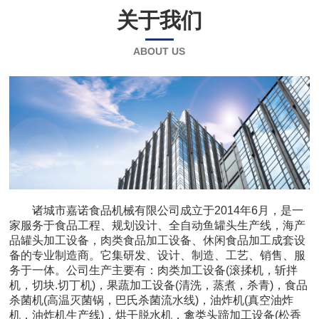
关于我们
ABOUT US
诸城市嘉诺食品机械有限公司成立于2014年6月，是一
家服务于食品工程、规划设计、全自动鱼罐头生产线，海产
品罐头加工设备，肉类食品加工设备、休闲食品加工成套设
备的专业制造商。它集研发、设计、制造、工艺、销售、服
务于一体。公司生产主要有：肉类加工设备(滚揉机，斩拌
机，切块.切丁机)，果蔬加工设备(清洗，蒸煮，杀青)，食品
杀菌机(高温灭菌锅，巴氏杀菌流水线)，油炸机(真空油炸
机，油炸机生产线)，烘干脱水机，禽类头蹄加工设备(松香