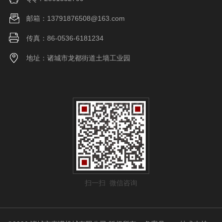
邮箱：13791876508@163.com
传真：86-0536-6181234
地址：诸城市龙都街道土墙工业园
扫一扫 微信咨询