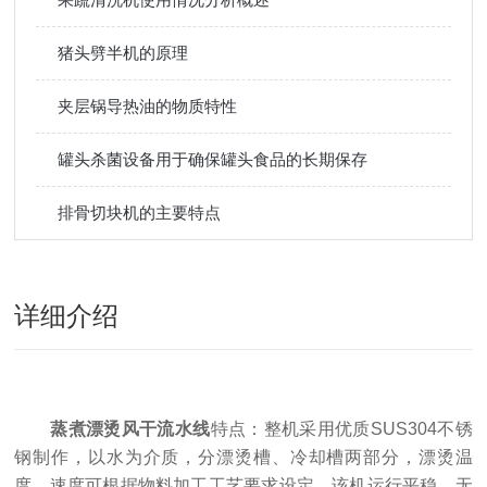
猪头劈半机的原理
夹层锅导热油的物质特性
罐头杀菌设备用于确保罐头食品的长期保存
排骨切块机的主要特点
详细介绍
蒸煮漂烫风干流水线
特点：整机采用优质SUS304不锈
钢制作，以水为介质，分漂烫槽、冷却槽两部分，漂烫温
度、速度可根据物料加工工艺要求设定。该机运行平稳，无