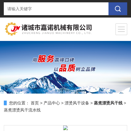
您的位置：
首页
>
产品中心
>
漂烫风干设备
>
蒸煮漂烫风干线
>
蒸煮漂烫风干流水线