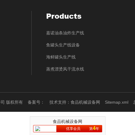
Products
嘉诺油条油炸生产线
鱼罐头生产线设备
海鲜罐头生产线
蒸煮漂烫风干流水线
限公司 版权所有
备案号：
技术支持：
食品机械设备网
Sitemap.xml
总
食品机械设备网
4
优享会员
第
年