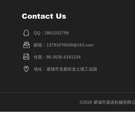
Contact Us
QQ：2861332799
邮箱：13791876508@163.com
传真：86-0536-6181234
地址：诸城市龙都街道土墙工业园
©2026 诸城市嘉诺机械有