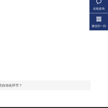
在线咨询
微信扫一扫
些自动化环节？