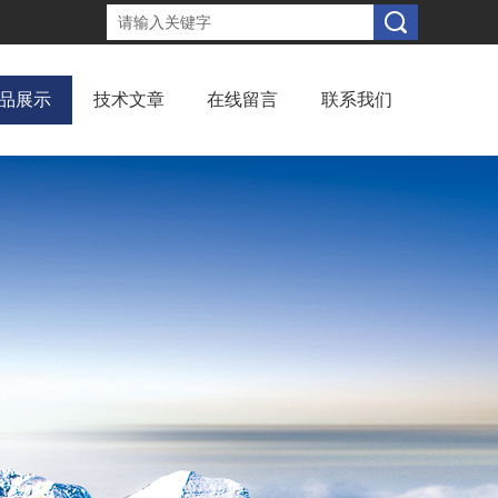
品展示
技术文章
在线留言
联系我们