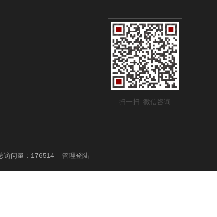
扫一扫 微信咨询
访问量：176514
管理登陆