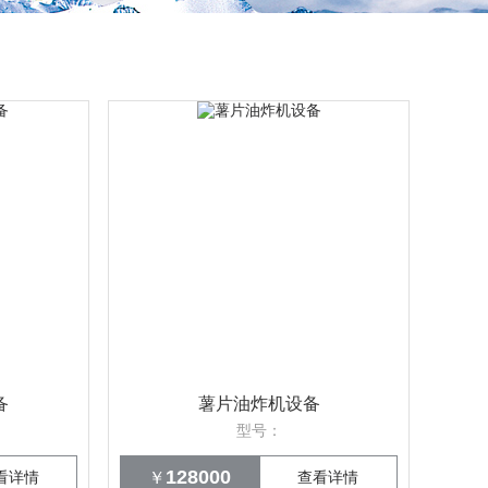
备
薯片油炸机设备
型号：
128000
看详情
￥
查看详情