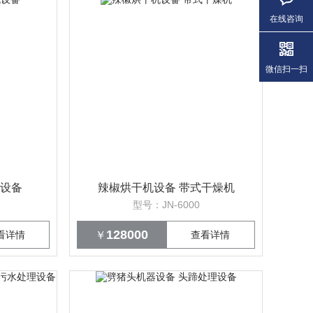
在线咨询
微信扫一扫
设备
辣椒烘干机设备 带式干燥机
型号：JN-6000
128000
看详情
￥
查看详情