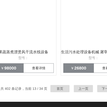
果蔬蒸煮漂烫风干流水线设备
型号：
型号：
98000
26800
￥
查看详情
￥
查
共 402 条记录，当前 13 / 34 页
首页
上一页
下