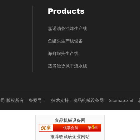
Products
嘉诺油条油炸生产线
鱼罐头生产线设备
海鲜罐头生产线
蒸煮漂烫风干流水线
限公司 版权所有
备案号：
技术支持：
食品机械设备网
Sitemap.xml
总
食品机械设备网
4
优享会员
第
年
推荐收藏该企业网站