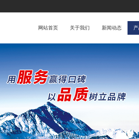
网站首页
关于我们
新闻动态
产