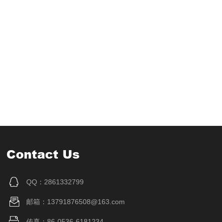
Contact Us
QQ：2861332799
邮箱：13791876508@163.com
传真：86-0536-6181234