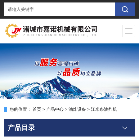
您的位置：
首页
>
产品中心
>
油炸设备
>
江米条油炸机
产品目录