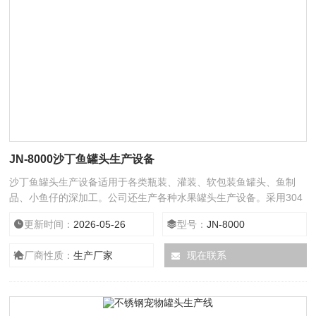
JN-8000沙丁鱼罐头生产设备
沙丁鱼罐头生产设备适用于各类瓶装、灌装、软包装鱼罐头、鱼制
品、小鱼仔的深加工。公司还生产各种水果罐头生产设备。采用304
不锈钢材质，节能，自动化程度高，节省人工，减少劳动强度。
更新时间：
2026-05-26
型号：
JN-8000
厂商性质：
生产厂家
现在联系