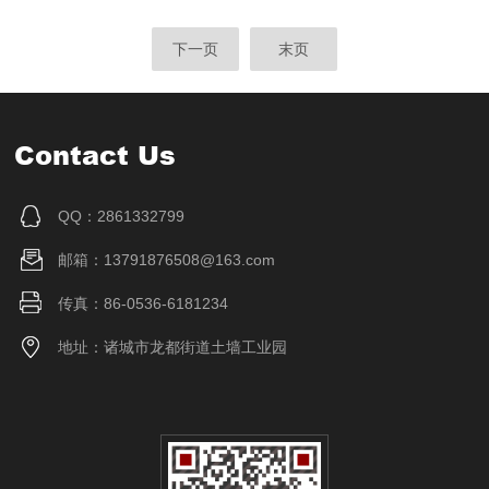
下一页
末页
Contact Us
QQ：2861332799
邮箱：13791876508@163.com
传真：86-0536-6181234
地址：诸城市龙都街道土墙工业园