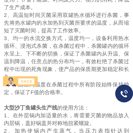
了生产成本。
2、高温短时间灭菌采用双罐热水循环进行杀菌，事
先将热水罐内的水加热到灭菌所要求的温度，从而缩
短了灭菌时间，提高了工作效率。
3、均一的水流交换方式，温度均一，设备利用热水
循环、浸泡式杀菌，在杀菌过程中，杀菌罐内的循环
水呈上、下不断的切换，保证了杀菌罐内从升温、保
温到降温，任意点的热分布均一，有效杜绝了杀菌过
程中出现的死角现象，使产品的保质期更加稳定和长
久。
4、杀菌罐内温度在杀菌过程中所有阶段始终保持稳
定，保证了F值的合格率。
大型沙丁鱼罐头生产线
的使用方法：
1、在外层锅内加适量的水，将需要灭菌的物品放入
内层锅，盖好锅盖并对称地扭紧螺旋。
2、加热使锅内产生蒸气，当压力表指针达到