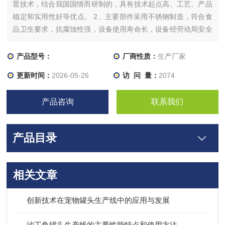
置技术，结合我国国情而研制的，具有技术起点高、工艺、产品
稳定和实用性好等优点。 2、主要部件采用不锈钢制造，符合食
品卫生要求，抗腐蚀性强，设备使用寿命长，设备经劳动局安全
检查合格、保护装置安全可靠。
产品型号：
厂商性质：
生产厂家
更新时间：
2026-05-26
访 问 量：
2074
产品咨询
联系我们
产品目录
相关文章
创新技术在宠物罐头生产线中的应用与发展
沙丁鱼罐头生产线的主要性能特点和使用方法