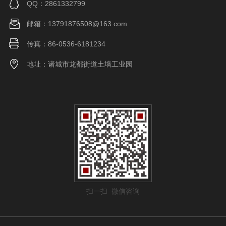
QQ：2861332799
邮箱：13791876508@163.com
传真：86-0536-6181234
地址：诸城市龙都街道土墙工业园
扫一扫 微信咨询