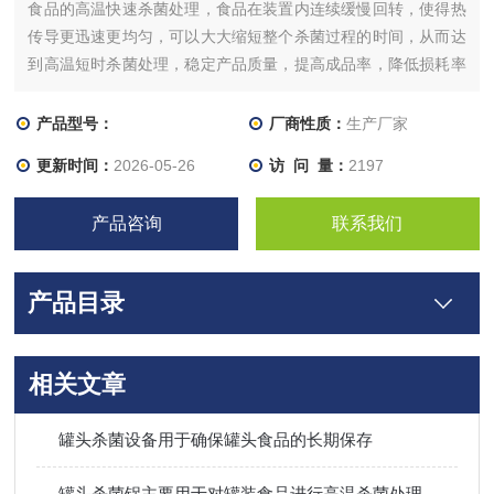
食品的高温快速杀菌处理，食品在装置内连续缓慢回转，使得热
传导更迅速更均匀，可以大大缩短整个杀菌过程的时间，从而达
到高温短时杀菌处理，稳定产品质量，提高成品率，降低损耗率
之目的。同时可避免食品容易产生过热现象。
产品型号：
厂商性质：
生产厂家
更新时间：
2026-05-26
访 问 量：
2197
产品咨询
联系我们
产品目录
相关文章
罐头杀菌设备用于确保罐头食品的长期保存
罐头杀菌锅主要用于对罐装食品进行高温杀菌处理