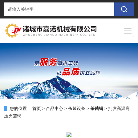
您的位置：
首页
>
产品中心
>
杀菌设备
>
杀菌锅
> 批发高温高
压灭菌锅