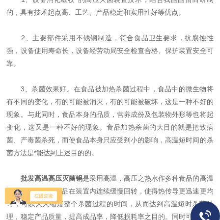
的，具有技术起点高、工艺、产品稳定和实用性好等优点。
2、主要部件采用不锈钢制造，符合食品卫生要求，抗腐蚀性
强，设备使用寿命长，设备经劳动局安全检查合格、保护装置安全可
靠。
3、杀菌效果好。在食品被加热杀菌过程中，食品中的微生物将
有不同的变化，有的可能被消灭，有的可能被破坏，这是一种不好的
现象。与此同时，食品本身的品质，营养成份及包装物外形等也将起
变化，这又是一种不好的现象。食品加热杀菌的大目的就是把致病
菌、产毒菌杀死，而使食品本身只应受到小的影响，高温短时间的杀
菌方法是*能达到上述目的的。
批发高温高压灭菌锅
是采用高温，高压之热水作多种食品的高温
快速杀菌处理，食品在装置内连续缓慢回转，使得热传导更迅速更均
匀，可以大大缩短整个杀菌过程的时间，从而达到高温短时杀菌处
理，稳定产品质量，提高成品率，降低损耗率之目的。同时可避免食