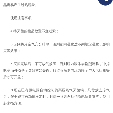
品容易产生过热现象。
使用注意事项
a 待灭菌的物品放置不宜过紧；
b 必须将冷空气充分排除，否则锅内温度达不到规定温度，影响
灭菌效果；
c 灭菌完毕后，不可放气减压，否则瓶内液体会剧烈沸腾，冲掉
瓶塞而外溢甚至导致容器爆裂。须待灭菌器内压力降至与大气压相等
后才可开盖；
d 现在已有微电脑自动控制的高压蒸气灭菌锅，只需放去冷气
后，仪器即可自动恒压定时，时间一到则自动切断电源并鸣笛，使用
起来很方便。