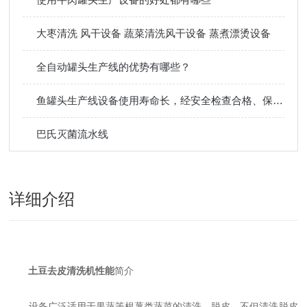
大枣清洗 风干设备 蔬菜清洗风干设备 蒸煮漂烫设备
全自动罐头生产线的优势有哪些？
鱼罐头生产线设备使用寿命长，经安全检查合格、保护装置安全可靠
巴氏灭菌流水线
详细介绍
土豆去皮清洗机性能
简介
设备广泛适用于果蔬等根薯类蔬菜的清洗、脱皮，不但清洗脱皮