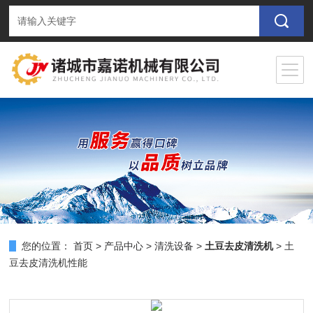
您的位置：
首页
>
产品中心
>
清洗设备
>
土豆去皮清洗机
> 土
豆去皮清洗机性能