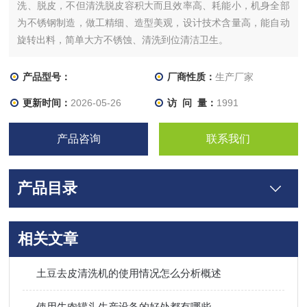
洗、脱皮，不但清洗脱皮容积大而且效率高、耗能小，机身全部
为不锈钢制造，做工精细、造型美观，设计技术含量高，能自动
旋转出料，简单大方不锈蚀、清洗到位清洁卫生。
产品型号：
厂商性质：
生产厂家
更新时间：
2026-05-26
访 问 量：
1991
产品咨询
联系我们
产品目录
相关文章
土豆去皮清洗机的使用情况怎么分析概述
使用牛肉罐头生产设备的好处都有哪些