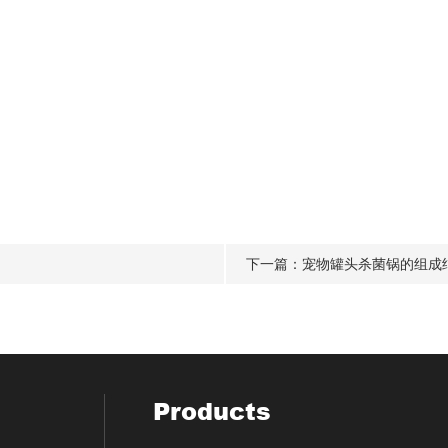
下一篇：
宠物罐头杀菌锅的组成
Products