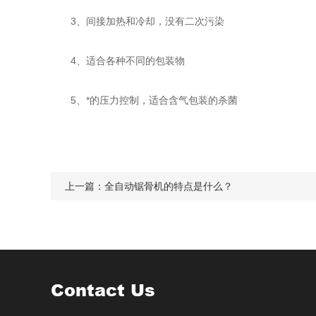
3、间接加热和冷却，没有二次污染
4、适合各种不同的包装物
5、*的压力控制，适合含气包装的杀菌
上一篇：
全自动锯骨机的特点是什么？
Contact Us