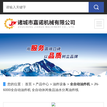
您的位置：
首页
>
产品中心
>
油炸设备
>
全自动油炸机
> JN-
6000全自动油炸机 全自动休闲食品油水分离油炸线