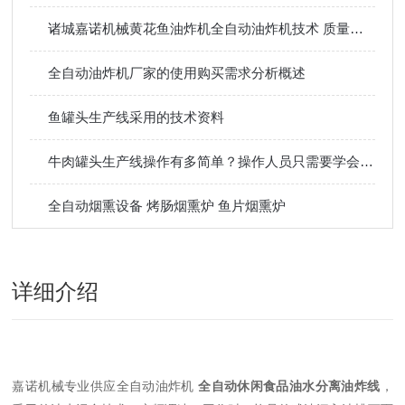
诸城嘉诺机械黄花鱼油炸机全自动油炸机技术 质量好价格低
全自动油炸机厂家的使用购买需求分析概述
鱼罐头生产线采用的技术资料
牛肉罐头生产线操作有多简单？操作人员只需要学会这三个步骤就能上手
全自动烟熏设备 烤肠烟熏炉 鱼片烟熏炉
详细介绍
嘉诺机械专业供应全自动油炸机
全自动休闲食品油水分离油炸线
，