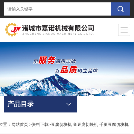
产品目录
位置：
网站首页
>
资料下载
>豆腐切块机 鱼豆腐切块机 千页豆腐切块机