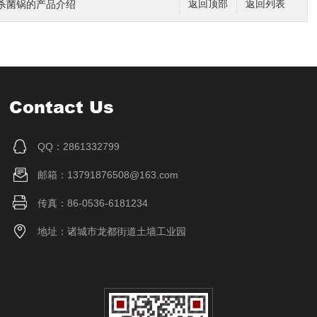
杀菌锅的产品介绍
返回顶部
返回列表
Contact Us
QQ：2861332799
邮箱：13791876508@163.com
传真：86-0536-6181234
地址：诸城市龙都街道土墙工业园