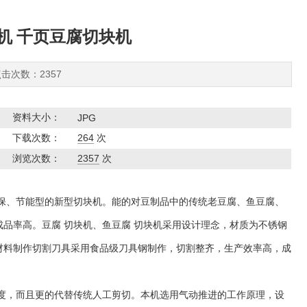
机 千页豆腐切块机
点击次数：2357
资料大小：
JPG
下载次数：
264
次
浏览次数：
2357
次
保、节能型的新型切块机。能的对豆制品中的传统老豆腐、鱼豆腐、
品率高。豆腐 切块机、鱼豆腐 切块机采用设计理念，材质为不锈钢
材料制作切割刀具采用食品级刀具钢制作，切割整齐，生产效率高，成
度，而且更的代替传统人工剪切。本机选用气动推进的工作原理，设