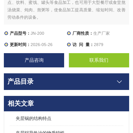
点、饮料、蜜饯、罐头等食品加工，也可用于大型餐厅或食堂熬
汤烧菜、炖肉、熬粥等，使食品加工提高质量、缩短时间、改善
劳动条件的设备。
产品型号：
JN-200
厂商性质：
生产厂家
更新时间：
2026-05-26
访 问 量：
2879
产品咨询
联系我们
产品目录
相关文章
夹层锅的结构特点
夹层锅导热油的物质特性