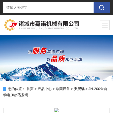
您的位置：
首页
>
产品中心
>
杀菌设备
>
夹层锅
> JN-200全自
动电加热蒸煮锅