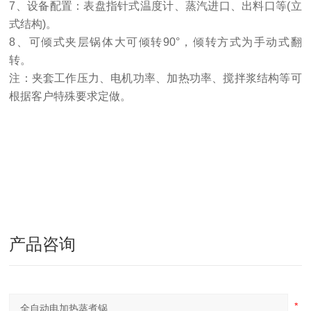
7、设备配置：表盘指针式温度计、蒸汽进口、出料口等(立
式结构)。
8、可倾式夹层锅体大可倾转90°，倾转方式为手动式翻
转。
注：夹套工作压力、电机功率、加热功率、搅拌浆结构等可
根据客户特殊要求定做。
产品咨询