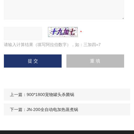
请输入计算结果（填写阿拉伯数字），如：三加四=7
上一篇：
900*1800宠物罐头杀菌锅
下一篇：
JN-200全自动电加热蒸煮锅