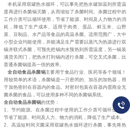
本机采用双罐热水循环，可以事先把热水罐加温到所需温
度再进行杀菌锅灭菌，从而缩短了杀菌时间。杀菌过程中的
工作介质可以循环使用，节省了能源、时间及人力物力的消
耗，降低了生产成本。适用于肉类、蛋品、鲜玉米、山野
菜、豆制品、水产品等食品的高温杀菌。适用范围广，大中
小型企业均能使用，并能满足生产需要以蒸汽为热源进行双
锅并联式杀菌，可预先把锅内水预热到所需温度，另一锅装
满货关闭门，把热水打到锅内进行杀菌，可交叉式杀菌，比
普通杀菌锅提高一倍的效率。
全自动食品杀菌锅
主要用于食品行业、医药等各个领域！
用较简单的术语，杀菌锅是一只密闭的、加压的加热器，用
于加热密封在容器内的食品。对密封包装在容器内需商业无
菌杀菌的食品，可以使用多种不同的杀菌锅系统。
全自动食品杀菌锅
的优势：
1、节约能源。在杀菌过程中使用的工作介质可循环使用，
节省了能源、时间及人力、物力的消耗，降低了生产成本。
2、高温短时间灭菌采用双罐热水循环进行杀菌，事先将热