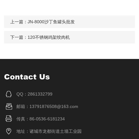
上一篇：
JN-8000沙丁鱼罐头批发
下一篇：
120不锈钢鸡架绞肉机
Contact Us
QQ：2861332799
邮箱：13791876508@163.com
传真：86-0536-6181234
地址：诸城市龙都街道土墙工业园