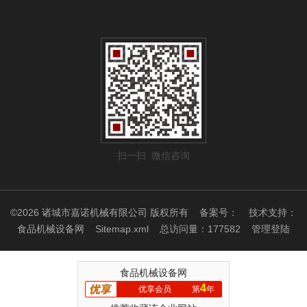
扫一扫 微信咨询
©2026 诸城市嘉诺机械有限公司 版权所有
备案号：
技术支持：
食品机械设备网
Sitemap.xml
总访问量：177582
管理登陆
食品机械设备网
4
优享会员
第
年