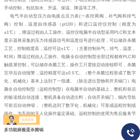
手动控制，包括加水、升温、保温、降温等工序。
电气半自动型压力由电接点压力表(一表控两阀，补气阀和排气
阀）控制，温度由传感器（pt100）和进口温控仪控制（精度为
±1℃），降温过程由人工操作。温控仪电脑半自动型采用PLC和文本
显示器将采集的压力传感器信号和温度信号进行处理，可以储存杀菌
工艺，控制精度高，温控可达±1℃，（主要控制补气，排气，温度，
时间）降温过程由人工操作。电脑全自动控制型全部过程都有PLC和
触摸屏控制，可以储存杀菌工艺，操作工只需按启动按钮即可，杀菌
完毕后自动报警，温控精度可达±0.5℃。（整个杀菌过程形成了数字
化，机械化）基本上达到了一指通。（除去进出货物和开关锅门）电
脑全自动控制型（远程控制型）在电脑半自动的基础上，整机和前后
的输送线自动连接，整机具备自动进出料，自动开关锅门，锅内导轨
可前后自动伸缩，（整机达到了数字化，机械化）可形成远程控制或
操作，为车间的无人化操作鉴定基础。远程控制的使用为售后服务节
省了时间。
多功能麻酱蛋杀菌锅