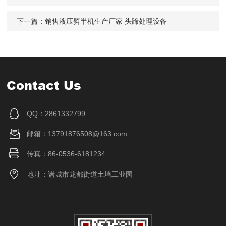
下一篇：
销售液压劈半机生产厂家 头蹄处理设备
Contact Us
QQ：2861332799
邮箱：13791876508@163.com
传真：86-0536-6181234
地址：诸城市龙都街道土墙工业园