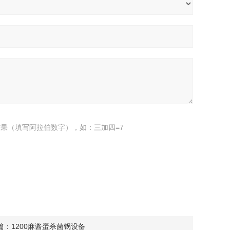
果（填写阿拉伯数字），如：三加四=7
篇：
1200麻酱蛋杀菌锅设备