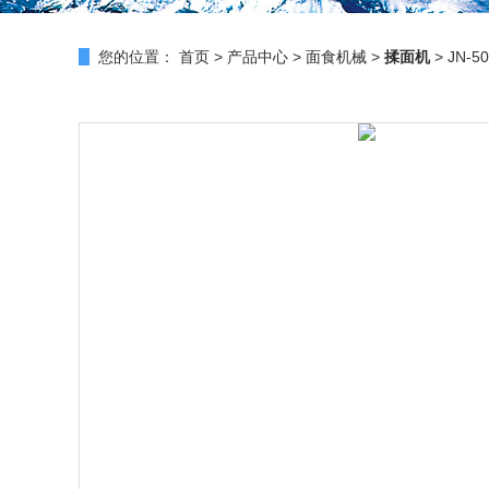
您的位置：
首页
>
产品中心
>
面食机械
>
揉面机
> JN