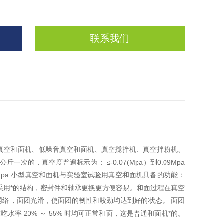
联系我们
真空和面机、低噪音真空和面机、真空搅拌机、真空拌粉机、
次的，真空度普遍标示为： ≤-0.07(Mpa）到0.09Mpa
Mpa 小型真空和面机与实验室试验用真空和面机具备的功能：
采用*的结构，密封件和轴承更换更方便容易。和面过程在真空
络，面团光滑，使面团的韧性和咬劲均达到好的状态。 面团
率 20% ～ 55% 时均可正常和面，这是普通和面机*的。