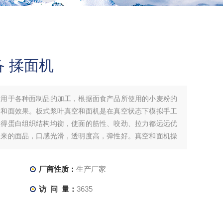
 揉面机
适用于各种面制品的加工，根据面食产品所使用的小麦粉的
的和面效果。板式浆叶真空和面机是在真空状态下模拟手工
使得蛋白组织结构均衡，使面的筋性、咬劲、拉力都远远优
出来的面品，口感光滑，透明度高，弹性好。真空和面机操
厂商性质：
生产厂家
访 问 量：
3635