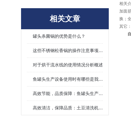
相关
加面筋
相关文章
换；
其它
罐头杀菌锅的优势是什么？
这些不锈钢松香锅的操作注意事项和小窍门你知道吗？
对于烘干流水线的使用情况分析概述
鱼罐头生产设备使用时有哪些是我们需要注意的？
高效节能，品质保障：鱼罐头生产线解决方案，满足多元化市场需求
高效清洁，保障品质：土豆清洗机在农产品加工中的重要作用与选型指南