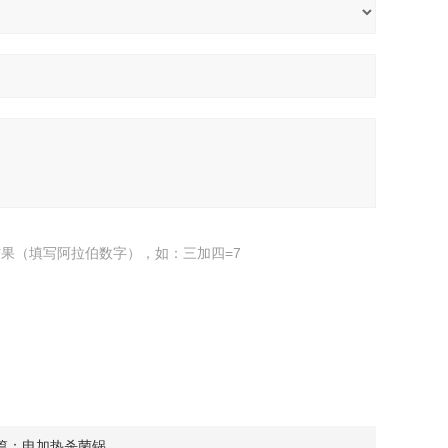
果（填写阿拉伯数字），如：三加四=7
篇：
电加热杀菌锅