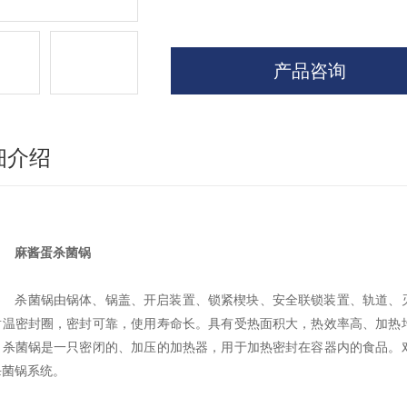
产品咨询
细介绍
麻酱蛋杀菌锅
杀菌锅由锅体、锅盖、开启装置、锁紧楔块、安全联锁装置、轨道、灭
耐温密封圈，密封可靠，使用寿命长。具有受热面积大，热效率高、加热
，杀菌锅是一只密闭的、加压的加热器，用于加热密封在容器内的食品。
杀菌锅系统。