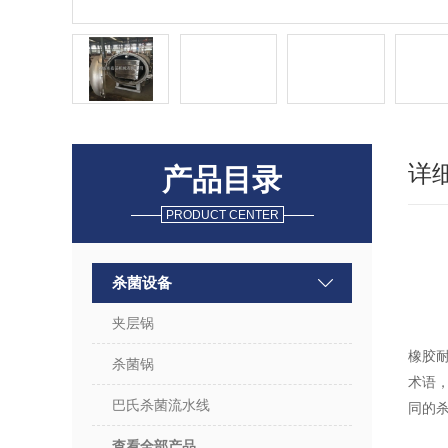
详
产品目录
PRODUCT CENTER
杀菌设备
夹层锅
橡胶
杀菌锅
术语
巴氏杀菌流水线
同的
查看全部产品