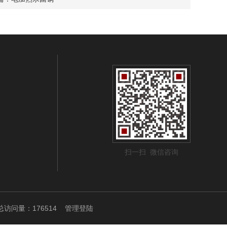
扫一扫 微信咨询
访问量：176514
管理登陆