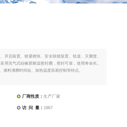
盖、开启装置、锁紧楔块、安全联锁装置、轨道、灭菌筐、
封采用充气式硅橡胶耐温密封圈，密封可靠，使用寿命长。
、液料沸腾时间短、加热温度容易控制等特点。
厂商性质：
生产厂家
访 问 量：
1867