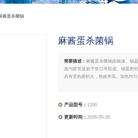
00麻酱蛋杀菌锅
麻酱蛋杀菌锅
简要描述：
麻酱蛋杀菌锅由锅体、锅
蒸汽喷管及若干管口等组成。锅盖密
具有受热面积大，热效率高、加热均匀
产品型号：
1200
更新时间：
2026-05-26