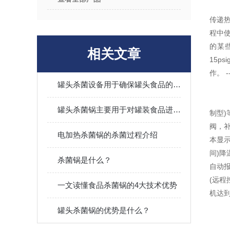
传递
程中
的某
相关文章
15p
作。 
罐头杀菌设备用于确保罐头食品的长期保存
罐头杀菌锅主要用于对罐装食品进行高温杀菌处理
制型
阀，补
电加热杀菌锅的杀菌过程介绍
本显
间)
杀菌锅是什么？
自动报
(远
一文读懂食品杀菌锅的4大技术优势
机达
罐头杀菌锅的优势是什么？