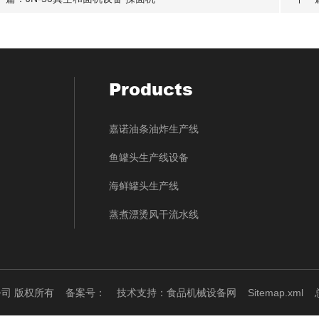
Products
嘉诺油条油炸生产线
鱼罐头生产线设备
海鲜罐头生产线
蒸煮漂烫风干流水线
限公司 版权所有
备案号：
技术支持：
食品机械设备网
Sitemap.xml
总