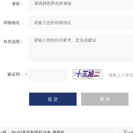
省份：
详细地址：
补充说明：
验证码：
请输入计算结
一篇：
JN-50真空和面机设备 揉面机
下一