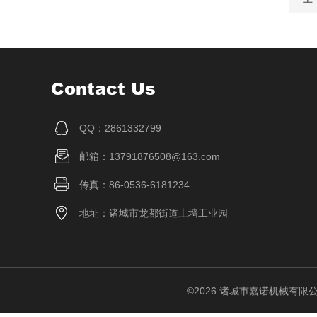
Contact Us
QQ：2861332799
邮箱：13791876508@163.com
传真：86-0536-6181234
地址：诸城市龙都街道土墙工业园
©2026 诸城市嘉诺机械有