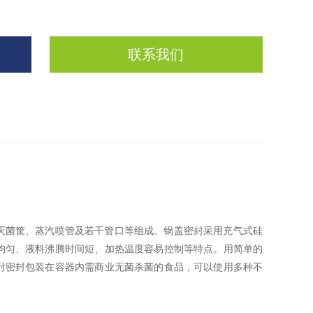
联系我们
菌筐、蒸汽喷管及若干管口等组成。锅盖密封采用充气式硅
均匀、液料沸腾时间短、加热温度容易控制等特点。用简单的
对密封包装在容器内需商业无菌杀菌的食品，可以使用多种不