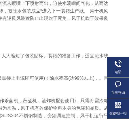
气流从喷嘴上下喷射而出，迫使水滴瞬间气化，从而达
，被除水包装成品*进入下一装箱生产线。 风干机风
并有逆反风装置防止出现吹干死角，风干机吹干效果良
大大缩短了包装贴标、装箱的准备工作，适宜流水线
电话
接上电源即可使用)！除水率高(达99%以上)，。且
在线咨询
作杀菌机，蒸煮机，油炸机配套使用)，只需将需冷却
温为常温，风干机有效保护物料本身的色泽和品质。从
微信扫一扫
SUS304不锈钢制造，变频调速控制，风干机运行平