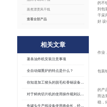
的不
到包
蒸煮漂烫风干线
干采
查看全部产品
好 
相关文章
作业
薯条油炸机安装注意事项
全自动烟熏炉的特点是什么？
包装
你知道加工猪头的脱毛松香锅设备都有哪些配置和优点吗
的产
对于鲜肉切片机的使用操作规则以及注意事项
而达
稳，
鱼罐头生产线设备使用寿命长，经安全检查合格、保护装置安全可靠