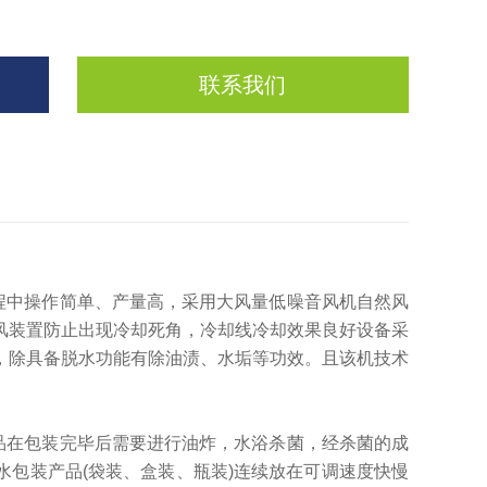
联系我们
程中操作简单、产量高，采用大风量低噪音风机自然风
风装置防止出现冷却死角，冷却线冷却效果良好设备采
，除具备脱水功能有除油渍、水垢等功效。且该机技术
品在包装完毕后需要进行油炸，水浴杀菌，经杀菌的成
包装产品(袋装、盒装、瓶装)连续放在可调速度快慢