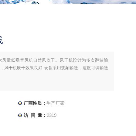
线
大风量低噪音风机自然风吹干。风干机设计为多次翻转输
，风干机吹干效果良好 设备采用变频输送，速度可调输送
厂商性质：
生产厂家
访 问 量：
2319