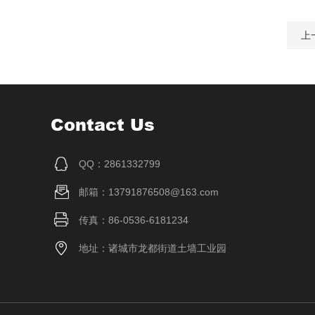
上
Contact Us
QQ：2861332799
邮箱：13791876508@163.com
传真：86-0536-6181234
地址：诸城市龙都街道土墙工业园