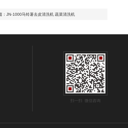
篇：
JN-1000马铃薯去皮清洗机 蔬菜清洗机
扫一扫 微信咨询