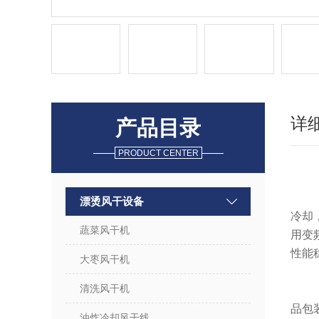
详
产品目录
PRODUCT CENTER
漂烫风干设备
冷却
蔬菜风干机
用变
性能
大枣风干机
清洗风干机
品包
油炸冷却风干线