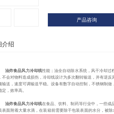
产品咨询
细介绍
油炸食品风力冷却线
性能；油全自动除水系统，风干冷却过
，不会对物料造成损伤，冷却线设计为多次翻转输送，并有逆反
频输送，速度可调输送平稳。设备有数字自动控制，不锈钢制做
稳定，效率高。
油炸食品风力冷却线
在食品、饮料、制药等行业中，一些成
装表面附着大量水滴，在装箱前需要除干包装表面的水分，被除水