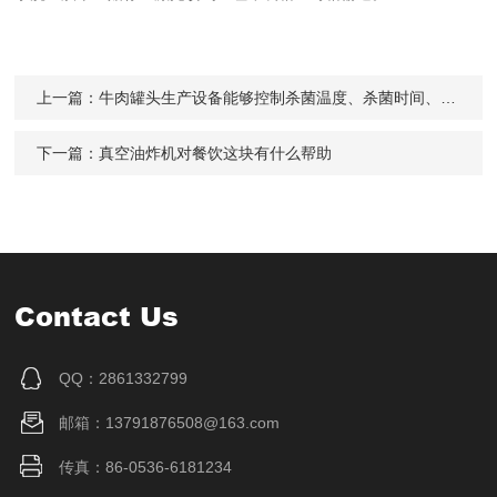
上一篇：
牛肉罐头生产设备能够控制杀菌温度、杀菌时间、杀菌压力
下一篇：
真空油炸机对餐饮这块有什么帮助
Contact Us
QQ：2861332799
邮箱：13791876508@163.com
传真：86-0536-6181234