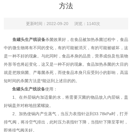
方法
更新时间：2022-09-20
浏览：1140次
鱼罐头生产线设备
杀菌效果好，在食品被加热杀菌过程中，食品
中的微生物将有不同的变化，有的可能被消灭，有的可能被破坏，这
是一种不好的现象。与此同时，食品本身的品质，营养成份及包装物
外形等也将起变化，这又是一种不好的现象。食品加热杀菌的大目的
就是把致病菌、产毒菌杀死，而使食品本身只应受到小的影响，高温
短时间的杀菌方法是*能达到上述目的的。
鱼罐头生产线设备
使用：
1、在外层锅内加适量的水，将需要灭菌的物品放入内层锅，盖
好锅盖并对称地扭紧螺旋。
2、加热使锅内产生蒸气，当压力表指针达到33.78kPa时，打开
排气阀，将冷空气排出，此时压力表指针下降，当指针下降至零时，
即将排气阀关好。