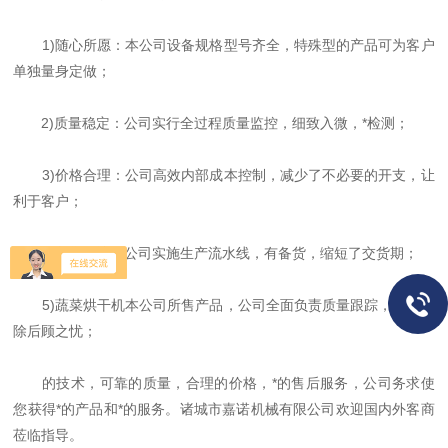
1)随心所愿：本公司设备规格型号齐全，特殊型的产品可为客户
单独量身定做；
2)质量稳定：公司实行全过程质量监控，细致入微，*检测；
3)价格合理：公司高效内部成本控制，减少了不必要的开支，让
利于客户；
4)交货便捷：公司实施生产流水线，有备货，缩短了交货期；
5)蔬菜烘干机本公司所售产品，公司全面负责质量跟踪，为您排
除后顾之忧；
的技术，可靠的质量，合理的价格，*的售后服务，公司务求使
您获得*的产品和*的服务。诸城市嘉诺机械有限公司欢迎国内外客商
莅临指导。