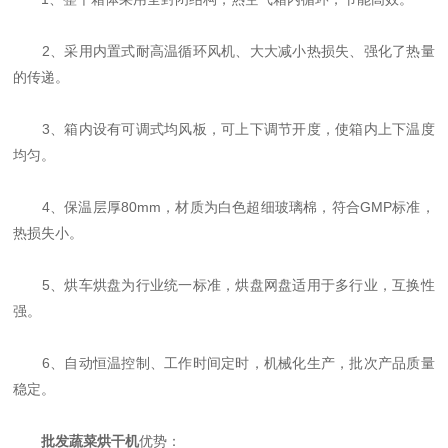
2、采用内置式耐高温循环风机、大大减小热损失、强化了热量
的传递。
3、箱内设有可调式均风板，可上下调节开度，使箱内上下温度
均匀。
4、保温层厚80mm，材质为白色超细玻璃棉，符合GMP标准，
热损失小。
5、烘车烘盘为行业统一标准，烘盘网盘适用于多行业，互换性
强。
6、自动恒温控制、工作时间定时，机械化生产，批次产品质量
稳定。
批发蔬菜烘干机
优势：