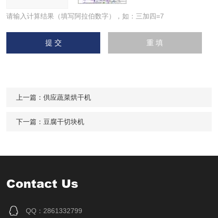
请输入计算结果（填写阿拉伯数字），如：三加四=7
上一篇：
供应蔬菜烘干机
下一篇：
豆腐干切块机
Contact Us
QQ：2861332799