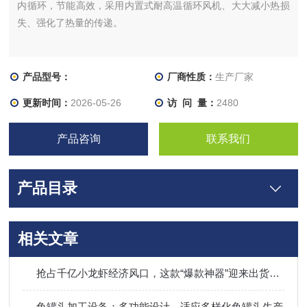
内循环，节能高效，采用内置式耐高温循环风机、大大减小热损
失、强化了热量的传递。
产品型号：
厂商性质：
生产厂家
更新时间：
2026-05-26
访 问 量：
2480
产品咨询
联系我们
产品目录
相关文章
抢占千亿小龙虾经济风口，这款“爆款神器”迎来出货旺季
鱼罐头加工设备：多功能设计，适应多样化鱼罐头生产