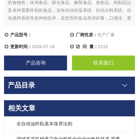
的食物有：休闲食品、膨化食品、麻辣食品、鱼制品、肉制品以
及各种需要炸制的食品，设有自动控温系统、自动出料系统、自
动搅拌系统等多种的技术，是您所炸食品色泽好看，口感佳，更
具有市场竞争力。
产品型号：
厂商性质：
生产厂家
更新时间：
2026-07-16
访 问 量：
2115
产品咨询
联系我们
产品目录
相关文章
全自动油炸机基本保养法则
诸城嘉诺机械黄花鱼油炸机全自动油炸机技术 质量好价格低