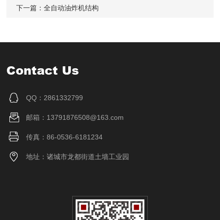
下一篇：
全自动油炸机结构
Contact Us
QQ：2861332799
邮箱：13791876508@163.com
传真：86-0536-6181234
地址：诸城市龙都街道土墙工业园