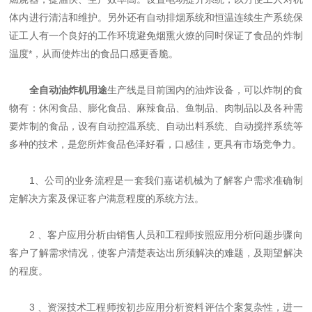
体内进行清洁和维护。另外还有自动排烟系统和恒温连续生产系统保
证工人有一个良好的工作环境避免烟熏火燎的同时保证了食品的炸制
温度*，从而使炸出的食品口感更香脆。
全自动油炸机用途
生产线是目前国内的油炸设备，可以炸制的食
物有：休闲食品、膨化食品、麻辣食品、鱼制品、肉制品以及各种需
要炸制的食品，设有自动控温系统、自动出料系统、自动搅拌系统等
多种的技术，是您所炸食品色泽好看，口感佳，更具有市场竞争力。
1、公司的业务流程是一套我们嘉诺机械为了解客户需求准确制
定解决方案及保证客户满意程度的系统方法。
2 、客户应用分析由销售人员和工程师按照应用分析问题步骤向
客户了解需求情况，使客户清楚表达出所须解决的难题，及期望解决
的程度。
3 、资深技术工程师按初步应用分析资料评估个案复杂性，进一