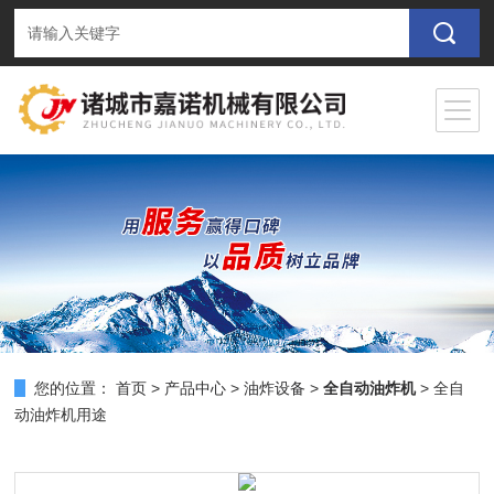
您的位置：
首页
>
产品中心
>
油炸设备
>
全自动油炸机
> 全自
动油炸机用途