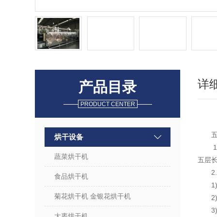
详
产品目录
PRODUCT CENTER
烘干设备
1
蔬菜烘干机
五层
2
食品烘干机
1
菊花烘干机 金银花烘干机
2
3
大枣烘干机