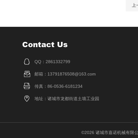
上
Contact Us
QQ：2861332799
邮箱：13791876508@163.com
传真：86-0536-6181234
地址：诸城市龙都街道土墙工业园
©2026 诸城市嘉诺机械有