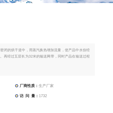
到密闭的烘干道中，用蒸汽换热增加流量，使产品中水份经
。再经过五层长为32米的输送网带，同时产品在输送过程
厂商性质：
生产厂家
访 问 量：
1732