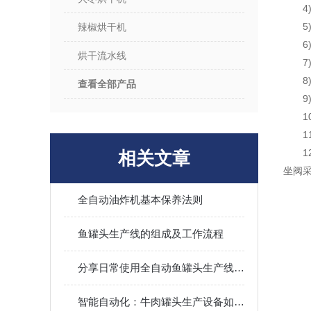
4
辣椒烘干机
6
烘干流水线
8
查看全部产品
1
1
相关文章
坐阀
全自动油炸机基本保养法则
鱼罐头生产线的组成及工作流程
分享日常使用全自动鱼罐头生产线的保养法
智能自动化：牛肉罐头生产设备如何重塑食品生产流程