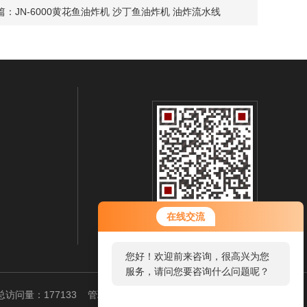
篇：
JN-6000黄花鱼油炸机 沙丁鱼油炸机 油炸流水线
在线交流
扫一扫 微信咨询
您好！欢迎前来咨询，很高兴为您
服务，请问您要咨询什么问题呢？
访问量：177133
管理登陆