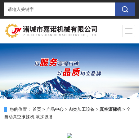
您的位置：
首页
>
产品中心
>
肉类加工设备
>
真空滚揉机
> 全
自动真空滚揉机 滚揉设备