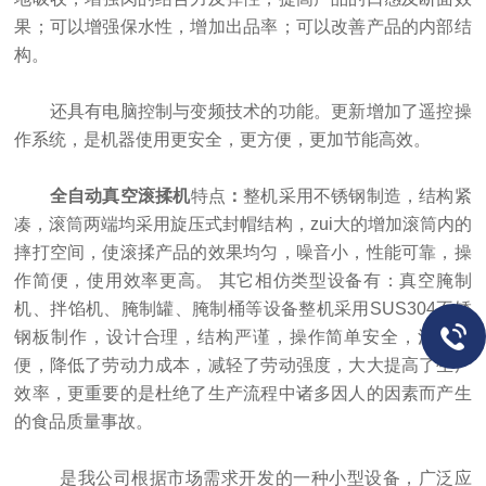
果；可以增强保水性，增加出品率；可以改善产品的内部结
构。
还具有电脑控制与变频技术的功能。更新增加了遥控操
作系统，是机器使用更安全，更方便，更加节能高效。
全自动真空滚揉机
特点
：
整机采用不锈钢制造，结构紧
凑，滚筒两端均采用旋压式封帽结构，zui大的增加滚筒内的
摔打空间，使滚揉产品的效果均匀，噪音小，性能可靠，操
作简便，使用效率更高。 其它相仿类型设备有：真空腌制
机、拌馅机、腌制罐、腌制桶等设备整机采用SUS304不锈
钢板制作，设计合理，结构严谨，操作简单安全，清洗方
便，降低了劳动力成本，减轻了劳动强度，大大提高了生产
效率，更重要的是杜绝了生产流程中诸多因人的因素而产生
的食品质量事故。
是我公司根据市场需求开发的一种小型设备，广泛应