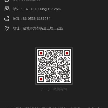
邮箱：13791876508@163.com
传真：86-0536-6181234
地址：诸城市龙都街道土墙工业园
扫一扫 微信咨询