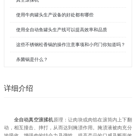
使用牛肉罐头生产设备的好处都有哪些
使用全自动鱼罐头生产线可以提高效率和品质
这些不锈钢松香锅的操作注意事项和小窍门你知道吗？
杀菌锅是什么？
详细介绍
全自动真空滚揉机
原理：让肉块或肉馅在滚筒内上下翻
动，相互撞击、摔打，从而达到腌渍作用。腌渍液被肉充分
地吸收，增强肉的结合力及弹性，提高产品的口感及断面效