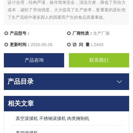
设计合理，结构严谨，操作简单安全，清洗方便，降低了劳动力
成本，减轻了劳动强度，大大提高了生产效率，更重要的是杜绝
了生产流程中诸多因人的因素而产生的食品质量事故。
产品型号：
厂商性质：
生产厂家
更新时间：
2026-05-26
访 问 量：
2443
产品咨询
联系我们
产品目录
相关文章
真空滚揉机 不锈钢滚揉机 肉类腌制机
真空滚揉机