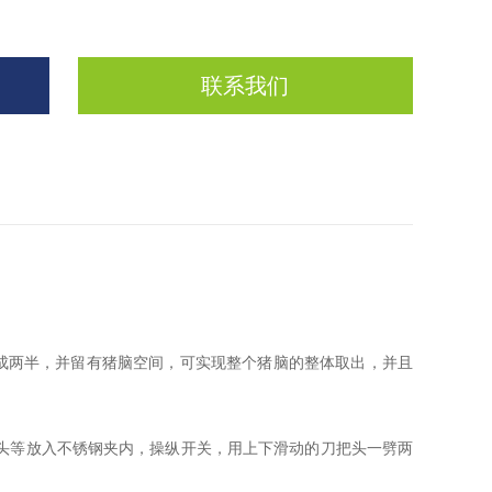
联系我们
两半，并留有猪脑空间，可实现整个猪脑的整体取出，并且
牛头等放入不锈钢夹内，操纵开关，用上下滑动的刀把头一劈两
。