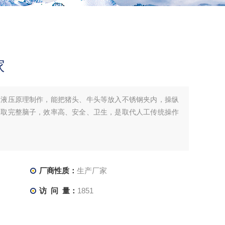
家
用液压原理制作，能把猪头、牛头等放入不锈钢夹内，操纵
留取完整脑子，效率高、安全、卫生，是取代人工传统操作
厂商性质：
生产厂家
访 问 量：
1851