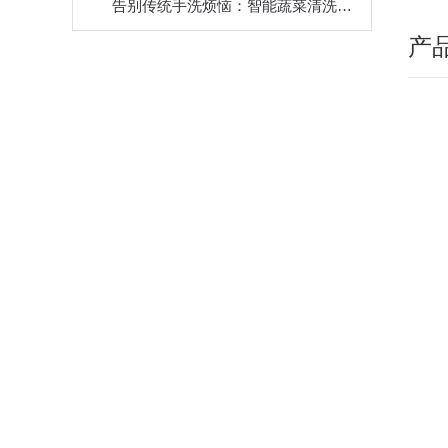
告别传统手洗烦恼：智能蔬菜清洗机，一键启动，轻松享受健康生活
产