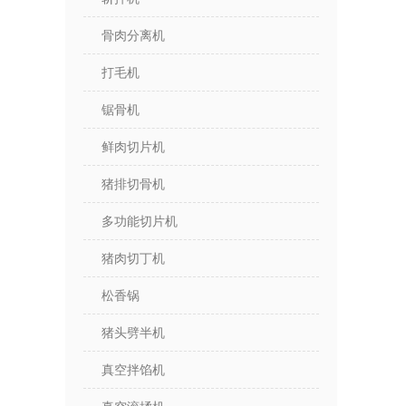
1
骨肉分离机
打毛机
锯骨机
鲜肉切片机
猪排切骨机
多功能切片机
猪肉切丁机
松香锅
猪头劈半机
真空拌馅机