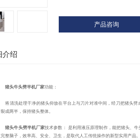
产品咨询
细介绍
猪头牛头劈半机厂家
功能：
将清洗处理干净的猪头仰放在平台上与刀片对准中间，经刀把猪头劈成
断裂成两半，保持猪头整体。
猪头牛头劈半机厂家
技术参数： 是利用液压原理制作，能把猪头、
取完整脑子，效率高、安全、卫生，是取代人工传统操作的新型实用产品