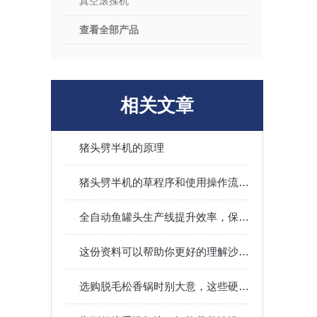
真空滚揉机
查看全部产品
相关文章
电
猪头劈半机的原理
猪头劈半机的草程序和使用操作流程说明
全自动鱼罐头生产线提升效率，保障品质
外
这份资料可以帮助你更好的理解沙丁鱼罐头生产线的工艺流程
选购脱毛松香锅时别大意，这些硬件配置一定要具备