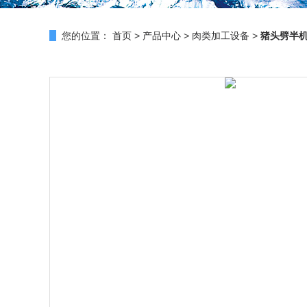
您的位置：
首页
>
产品中心
>
肉类加工设备
>
猪头劈半