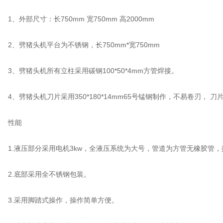
、外部尺寸：长750mm 宽750mm 高2000mm
2、劈猪头机平台为不锈钢，长750mm*宽750mm
3、劈猪头机所有立柱采用碳钢100*50*4mm方管焊接。
4、劈猪头机刀片采用350*180*14mm65号锰钢制作，不易卷刃， 
性能
1.液压部分采用电机3kw，全液压系统为大号，管道为方管无橡胶管，
2.底部采用全不锈钢包装。
3.采用脚踏式操作，操作简单方便。