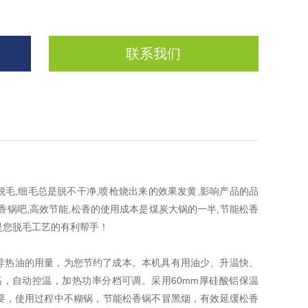
联系我们
毛,细毛总是脱不干净,喷枪烧出来的效果发黄,影响产品的品
锅吧,高效节能,松香的使用成本是煤炭大锅的一半,节能松香
,是您脱毛工艺的有利帮手！
导热油的用量，为您节约了成本。本机具有用油少、升温快、
，自动控温，加热功率分档可调。采用60mm厚硅酸铝保温
要，使用过程中不糊锅，节能松香锅不冒黑烟，有效延缓松香