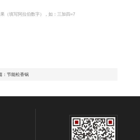
果（填写阿拉伯数字），如：三加四=7
篇：
节能松香锅