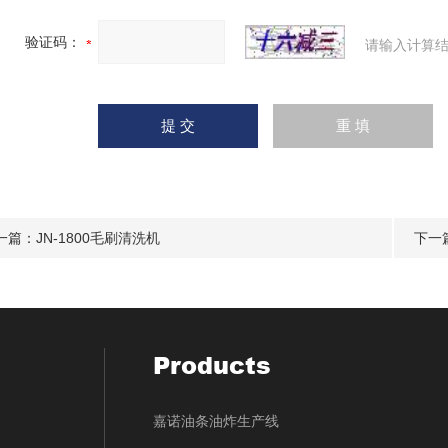
验证码：
请输入计算结
一篇：
JN-1800毛刷清洗机
下一
Products
嘉诺油条油炸生产线