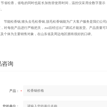
，节省松香，省电的同时也延长加热管使用时间，温控仪采用全数字显示
全。
节能松香锅,猪头去毛松香锅,脱毛松香锅能为广大客户服务是我们公司
度，对每批产品进行严格把关，zui后经过出厂调试才能发货。产品质量
家及个体为主要销售对象，在山东省及周边地区拥有很好的口碑。
品咨询
产品：
您的单位：