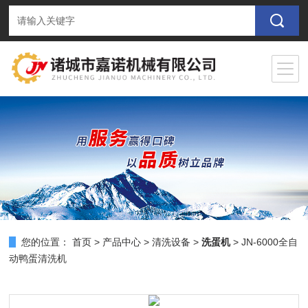
您的位置：
首页
>
产品中心
>
清洗设备
>
洗蛋机
> JN-6000全自
动鸭蛋清洗机