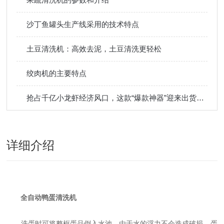
沙丁鱼罐头生产线采用的技术特点
土豆清洗机：高效去泥，土豆清洗更轻松
绞肉机的主要特点
抢占千亿小龙虾经济风口，这款“爆款神器”迎来出货旺季
详细介绍
全自动鸭蛋清洗机
洗蛋时可将整框蛋品倒入水池，由于水的浮力不会造成破损，蛋