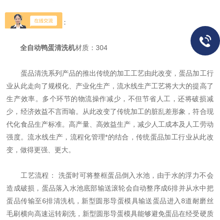
具体参数如下：
全自动鸭蛋清洗机
材质：304
蛋品清洗系列产品的推出传统的加工工艺由此改变，蛋品加工行
业从此走向了规模化、产业化生产，流水线生产工艺将大大的提高了
生产效率。多个环节的物流操作减少，不但节省人工，还将破损减
少，经济效益不言而喻。从此改变了传统加工的脏乱差形象，符合现
代化食品生产标准。高产量、高效益生产，减少人工成本及人工劳动
强度。流水线生产，流程化管理*的结合，传统蛋品加工行业从此改
变，做得更强、更大。
工艺流程： 洗蛋时可将整框蛋品倒入水池，由于水的浮力不会
造成破损，蛋品落入水池底部输送滚轮会自动整序成6排并从水中把
蛋品传输至6排清洗机，新型圆形导蛋模具输送蛋品进入8道耐磨丝
毛刷横向高速运转刷洗，新型圆形导蛋模具能够避免蛋品在经受硬质