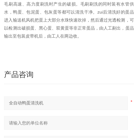
毛刷高速、高力度刷洗时产生的破损。毛刷刷洗的同时装有水管供
水，鸭蛋、包泥蛋、包灰蛋等都可以清洗干净。zui后清洗好的蛋品
进入输送机风机把蛋上大部分水珠快速吹掉，然后通过光透检测，可
以检测出破损蛋、黑心蛋、双黄蛋等非正常蛋品，由人工剔出，蛋品
输出至包装皮带机后，由工人在两边收。
产品咨询