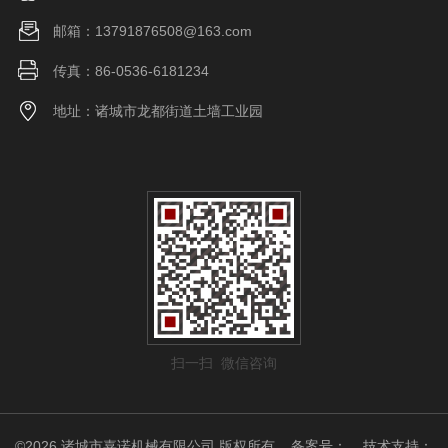
邮箱：13791876508@163.com
传真：86-0536-6181234
地址：诸城市龙都街道土墙工业园
扫一扫 微信咨询
©2026 诸城市嘉诺机械有限公司 版权所有
备案号：
技术支持：