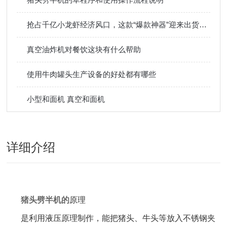
抢占千亿小龙虾经济风口，这款“爆款神器”迎来出货旺季
真空油炸机对餐饮这块有什么帮助
使用牛肉罐头生产设备的好处都有哪些
小型和面机 真空和面机
详细介绍
猪头
劈半机的
原理
是利用液压原理制作，能把猪头、牛头等放入不锈钢夹