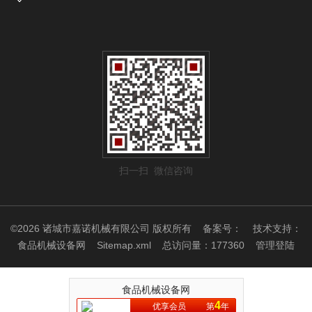
扫一扫 微信咨询
©2026 诸城市嘉诺机械有限公司 版权所有
备案号：
技术支持：
食品机械设备网
Sitemap.xml
总访问量：177360
管理登陆
食品机械设备网
4
优享会员
第
年