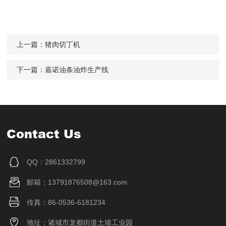
上一篇：
猪肉切丁机
下一篇：
嘉诺油条油炸生产线
Contact Us
QQ：2861332799
邮箱：13791876508@163.com
传真：86-0536-6181234
地址：诸城市龙都街道土墙工业园