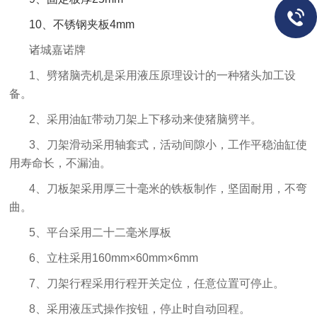
10
、不锈钢夹板
4mm
诸城嘉诺牌
1、劈猪脑壳机是采用液压原理设计的一种猪头加工设
备。
2、采用油缸带动刀架上下移动来使猪脑劈半。
3、刀架滑动采用轴套式，活动间隙小，工作平稳油缸使
用寿命长，不漏油。
4、刀板架采用厚三十毫米的铁板制作，坚固耐用，不弯
曲。
5、平台采用二十二毫米厚板
6、立柱采用160mm×60mm×6mm
7、刀架行程采用行程开关定位，任意位置可停止。
8、采用液压式操作按钮，停止时自动回程。