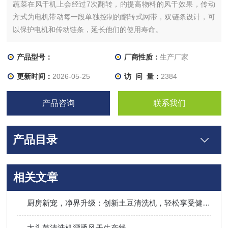
蔬菜在风干机上会经过7次翻转，的提高物料的风干效果，传动
方式为电机带动每一段单独控制的翻转式网带，双链条设计，可
以保护电机和传动链条，延长他们的使用寿命。
产品型号：
厂商性质：
生产厂家
更新时间：
2026-05-25
访 问 量：
2384
产品咨询
联系我们
产品目录
相关文章
厨房新宠，净界升级：创新土豆清洗机，轻松享受健康生活每一天！
大头菜清洗机漂烫风干生产线