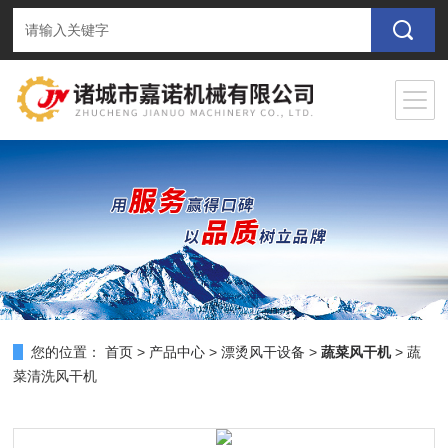
您的位置：
首页
>
产品中心
>
漂烫风干设备
>
蔬菜风干机
> 蔬
菜清洗风干机