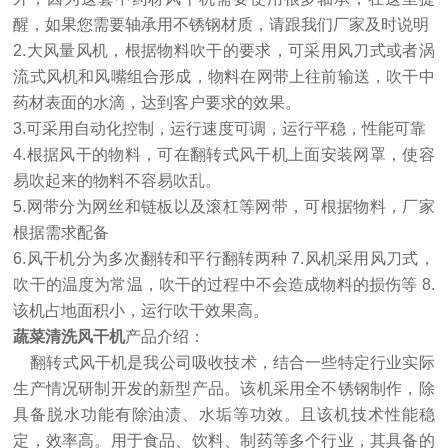
醒，如果您需要轴承用不锈钢材质，请跟我们厂家及时说明
2.大风量风机，根据物料吹干的要求，可采用风刀式或者涡
流式风机和风嘴组合形成，物料在网带上往前输送，吹干中
药材表面的水滴，达到客户要求的效果。
3.可采用自动化控制，运行速度可调，运行平稳，性能可靠
4.根据风干的物料，可在翻转式风干机上面安装网罩，使容
易吹起来的物料不容易吹乱。
5.网带分为网丝和链板以及滚杠等网带，可根据物料，厂家
根据需求配备
6.风干机分为多次翻转和平行翻转两种 7.风机采用风刀式，
吹干的温度为常温，吹干的过程中不会造成物料的损伤等 8.
该机占地面积小，运行吹干效果高。
蔬菜清洗风干机
产品介绍：
翻转式风干机是我公司吸收技术，结合一些特定行业实际
生产情况研制开发的新型产品。该机采用全不锈钢制作，除
具备脱水功能有除油渍、水垢等功效。且该机技术性能稳
定，效率高。用于食品、饮料、制药等多个行业，其具备的