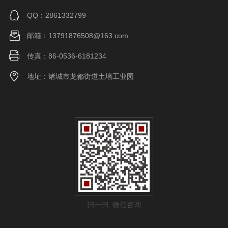
QQ：2861332799
邮箱：13791876508@163.com
传真：86-0536-6181234
地址：诸城市龙都街道土墙工业园
扫一扫 微信咨询