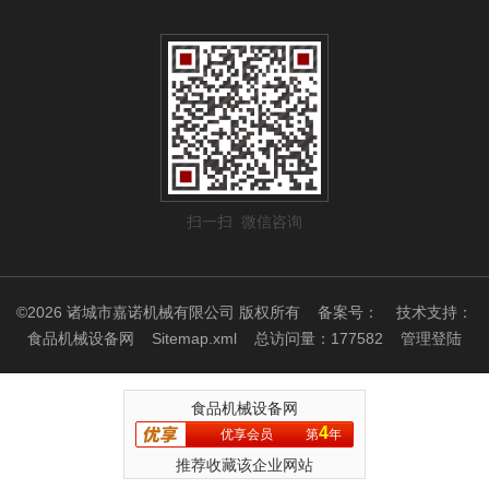
扫一扫 微信咨询
©2026 诸城市嘉诺机械有限公司 版权所有
备案号：
技术支持：
食品机械设备网
Sitemap.xml
总访问量：177582
管理登陆
食品机械设备网
4
优享会员
第
年
推荐收藏该企业网站