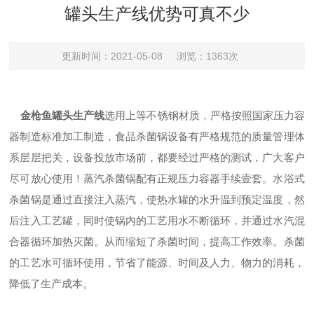
罐头生产线优势可真不少
更新时间：2021-05-08
浏览：1363次
金枪鱼罐头生产线
选用上等不锈钢材质，严格按照国家压力容
器制造标准加工制造，食品杀菌锅设备有严格规范的质量管理体
系层层把关，设备投放市场前，都要经过严格的测试，广大客户
尽可放心使用！蒸汽杀菌锅配有正规压力容器手续壹套。水浴式
杀菌锅是通过直接注入蒸汽，使热水罐的水升温到预定温度，然
后注入工艺罐，同时使锅内的工艺用水不断循环，并通过水汽混
合器循环加热灭菌。从而缩短了杀菌时间，提高工作效率。杀菌
的工艺水可循环使用，节省了能源、时间及人力、物力的消耗，
降低了生产成本。