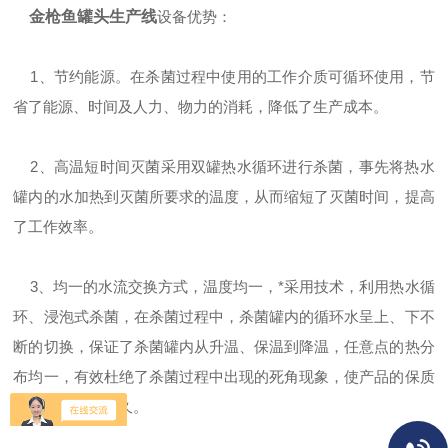
金枪鱼罐头生产线
设备优势：
1、节约能源。在杀菌过程中使用的工作介质可循环使用，节
省了能源、时间及人力、物力的消耗，降低了生产成本。
2、高温短时间灭菌采用双罐热水循环进行杀菌，事先将热水
罐内的水加热到灭菌所要求的温度，从而缩短了灭菌时间，提高
了工作效率。
3、均一的水流交换方式，温度均一，*采用技术，利用热水循
环、浸泡式杀菌，在杀菌过程中，杀菌罐内的循环水呈上、下不
断的切换，保证了杀菌罐内从升温、保温到降温，任意点的热分
布均一，有效杜绝了杀菌过程中出现的死角现象，使产品的保质
期更加稳定和长久。