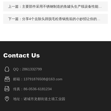
上一篇：
主要部件采用不锈钢制造的鱼罐头生产线设备性能如何
下一篇：
分享4个去除头蹄脱毛松香锅焦垢的小妙招让你的松香锅光亮如新
Contact Us
QQ：2861332799
邮箱：13791876508@163.com
传真：86-0536-6181234
地址：诸城市龙都街道土墙工业园