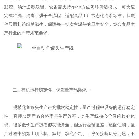
残渣、汤汁淤积残留。设备需支持quan方位闭环清洁模式，可快速
完成冲洗、消毒、烘干全流程，适配食品工厂常态化消杀标准，从硬
件层面杜绝细菌滋生，保障每一批次鱼罐头的卫生安全，契合食品生
产行业的严苛规范要求。
二、整机运行稳定性，保障量产品质统一
规模化鱼罐头生产讲究批次稳定性，量产过程中设备的运行稳定
性，直接决定产品合格率与生产效率，是生产线核心价值的核心体
现。很多低价生产线看似功能齐全，但运行流畅度差、适配性弱，量
产过程中频繁出现卡机、漏封、填充不均、工序衔接断层等问题，不