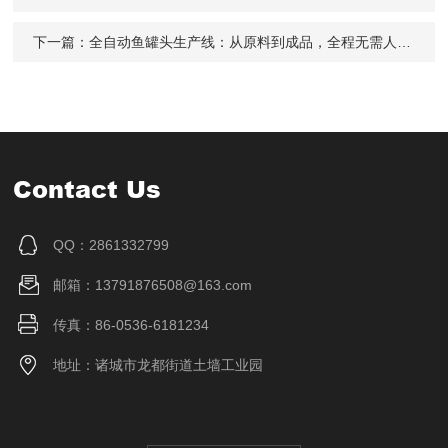
下一篇：
全自动鱼罐头生产线：从原料到成品，全程无需人工干预！
Contact Us
QQ：2861332799
邮箱：13791876508@163.com
传真：86-0536-6181234
地址：诸城市龙都街道土墙工业园