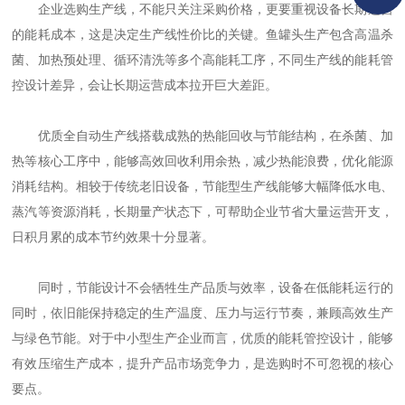
企业选购生产线，不能只关注采购价格，更要重视设备长期运营
的能耗成本，这是决定生产线性价比的关键。鱼罐头生产包含高温杀
菌、加热预处理、循环清洗等多个高能耗工序，不同生产线的能耗管
控设计差异，会让长期运营成本拉开巨大差距。
优质全自动生产线搭载成熟的热能回收与节能结构，在杀菌、加
热等核心工序中，能够高效回收利用余热，减少热能浪费，优化能源
消耗结构。相较于传统老旧设备，节能型生产线能够大幅降低水电、
蒸汽等资源消耗，长期量产状态下，可帮助企业节省大量运营开支，
日积月累的成本节约效果十分显著。
同时，节能设计不会牺牲生产品质与效率，设备在低能耗运行的
同时，依旧能保持稳定的生产温度、压力与运行节奏，兼顾高效生产
与绿色节能。对于中小型生产企业而言，优质的能耗管控设计，能够
有效压缩生产成本，提升产品市场竞争力，是选购时不可忽视的核心
要点。