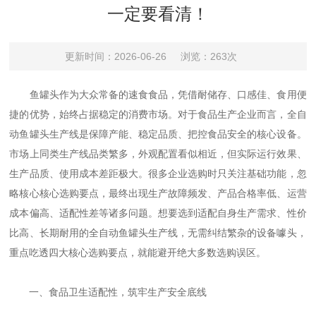
一定要看清！
更新时间：2026-06-26
浏览：263次
鱼罐头作为大众常备的速食食品，凭借耐储存、口感佳、食用便
捷的优势，始终占据稳定的消费市场。对于食品生产企业而言，全自
动鱼罐头生产线是保障产能、稳定品质、把控食品安全的核心设备。
市场上同类生产线品类繁多，外观配置看似相近，但实际运行效果、
生产品质、使用成本差距极大。很多企业选购时只关注基础功能，忽
略核心核心选购要点，最终出现生产故障频发、产品合格率低、运营
成本偏高、适配性差等诸多问题。想要选到适配自身生产需求、性价
比高、长期耐用的全自动鱼罐头生产线，无需纠结繁杂的设备噱头，
重点吃透四大核心选购要点，就能避开绝大多数选购误区。
一、食品卫生适配性，筑牢生产安全底线