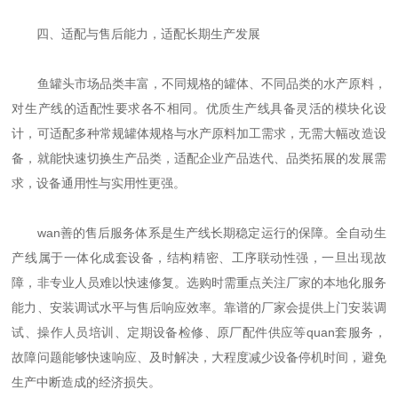
四、适配与售后能力，适配长期生产发展
鱼罐头市场品类丰富，不同规格的罐体、不同品类的水产原料，
对生产线的适配性要求各不相同。优质生产线具备灵活的模块化设
计，可适配多种常规罐体规格与水产原料加工需求，无需大幅改造设
备，就能快速切换生产品类，适配企业产品迭代、品类拓展的发展需
求，设备通用性与实用性更强。
wan善的售后服务体系是生产线长期稳定运行的保障。全自动生
产线属于一体化成套设备，结构精密、工序联动性强，一旦出现故
障，非专业人员难以快速修复。选购时需重点关注厂家的本地化服务
能力、安装调试水平与售后响应效率。靠谱的厂家会提供上门安装调
试、操作人员培训、定期设备检修、原厂配件供应等quan套服务，
故障问题能够快速响应、及时解决，大程度减少设备停机时间，避免
生产中断造成的经济损失。