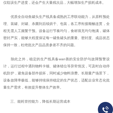
仅耽误生产进度，还会产生大量残次品，大幅增加生产损耗成本。
优质全自动鱼罐头生产线具备成熟的工序联动能力，从原料预处
理、装罐、封罐、杀菌到后续烘干、包装，各工序衔接顺畅连贯，全
程无需人工频繁干预。设备运行节奏均匀，食材填充均匀饱满，罐体
密封严实，能够大程度保证每一罐鱼罐头的重量、密封度、成品状态
保持一致，杜绝批次产品品质参差不齐的问题。
除此之外，稳定的生产线具备wan善的安全防护与故障预警设
计，运行过程中遇到物料卡顿、罐体错位等异常情况，可及时自动停
机防护，避免设备部件损坏，同时减少物料浪费。长期量产场景下，
设备故障率极低，能够持续保持稳定的生产状态，适配企业常态化批
量生产需求，有效提升整体生产效率。
三、能耗管控能力，降低长期运营成本